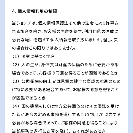
4. 個人情報利用の制限
当ショップは、個人情報保護法その他の法令により許容さ
れる場合を除き、お客様の同意を得ず、利用目的の達成に
必要な範囲を超えて個人情報を取り扱いません。但し、次
の場合はこの限りではありません。
（１） 法令に基づく場合
（２） 人の生命、身体又は財産の保護のために必要がある
場合であって、お客様の同意を得ることが困難であるとき
（３） 公衆衛生の向上又は児童の健全な育成の推進のため
に特に必要がある場合であって、お客様の同意を得ること
が困難であるとき
（４） 国の機関もしくは地方公共団体又はその委託を受け
た者が法令の定める事務を遂行することに対して協力する
必要がある場合であって、お客様の同意を得ることにより
当該事務の遂行に支障を及ぼすおそれがあるとき