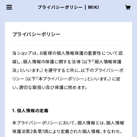
プライバシーポリシー | MIKI
プライバシーポリシー
当ショップは、お客様の個人情報保護の重要性について認
識し、個人情報の保護に関する法律（以下「個人情報保護
法」といいます。）を遵守すると共に、以下のプライバシーポ
リシー（以下「本プライバシーポリシー」といいます。）に従
い、適切な取扱い及び保護に努めます。
1. 個人情報の定義
本プライバシーポリシーにおいて、個人情報とは、個人情報
保護法第2条第1項により定義された個人情報、すなわち、